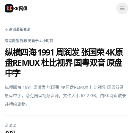
KK网盘
返回最新资源
夸克网盘
·
视频
·
更新于
4 小时前
纵横四海 1991 周润发 张国荣 4K原
盘REMUX 杜比视界 国粤双音 原盘
中字
纵横四海 1991 周润发 张国荣 4K原盘REMUX 杜比视界 国粤双音 
原盘中字，夸克网盘视频资源，文件大小 67.2 GB，由KK网盘收录
并持续更新。
资源ID
35353