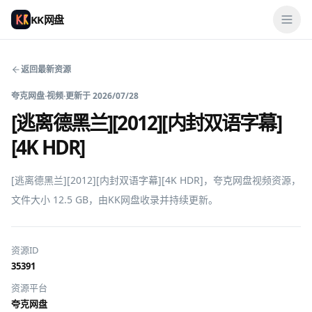
KK网盘
返回最新资源
夸克网盘
·
视频
·
更新于
2026/07/28
[逃离德黑兰][2012][内封双语字幕]
[4K HDR]
[逃离德黑兰][2012][内封双语字幕][4K HDR]，夸克网盘视频资源，
文件大小 12.5 GB，由KK网盘收录并持续更新。
资源ID
35391
资源平台
夸克网盘