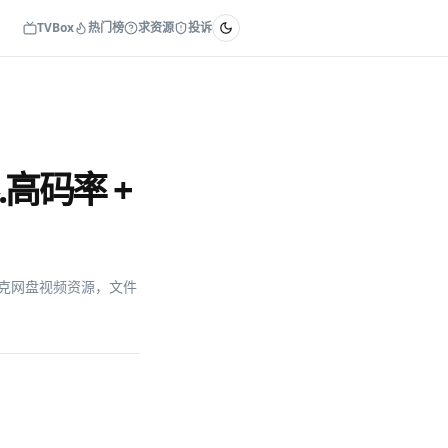
TVBox
热门榜
求资源
投诉
.高码率 +
】
，夸克网盘视频资源，文件