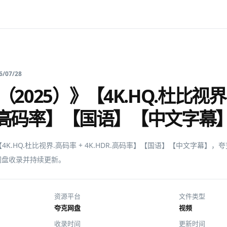
6/07/28
2025）》【4K.HQ.杜比视界
DR.高码率】【国语】【中文字幕
【4K.HQ.杜比视界.高码率 + 4K.HDR.高码率】【国语】【中文字幕】
KK网盘收录并持续更新。
资源平台
文件类型
夸克网盘
视频
收录时间
更新时间