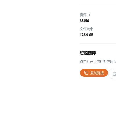
资源ID
35456
文件大小
178.9 GB
资源链接
点击打开可前往对应网
复制链接