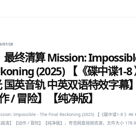
6/07/28
清算 Mission: Impossible 
eckoning (2025) 【《碟中谍1-8
蓝光 国英音轨 中英双语特效字幕
作 / 冒险】【纯净版】
n: Impossible - The Final Reckoning (2025) 【《碟中谍1-8 》
超清】【动作 / 冒险】【纯净版】，夸克网盘视频资源，文件大小 178.9