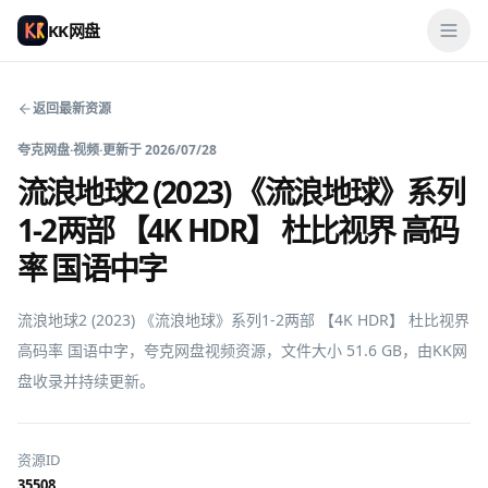
KK网盘
返回最新资源
夸克网盘
·
视频
·
更新于
2026/07/28
流浪地球2 (2023) 《流浪地球》系列
1-2两部 【4K HDR】 杜比视界 高码
率 国语中字
流浪地球2 (2023) 《流浪地球》系列1-2两部 【4K HDR】 杜比视界 
高码率 国语中字，夸克网盘视频资源，文件大小 51.6 GB，由KK网
盘收录并持续更新。
资源ID
35508